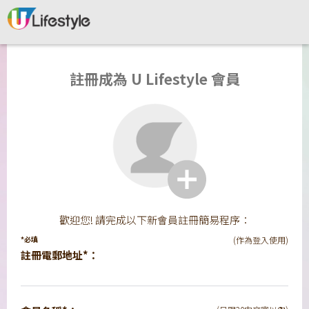
註冊成為 U Lifestyle 會員
歡迎您! 請完成以下新會員註冊簡易程序：
*必填
(作為登入使用)
註冊電郵地址*：