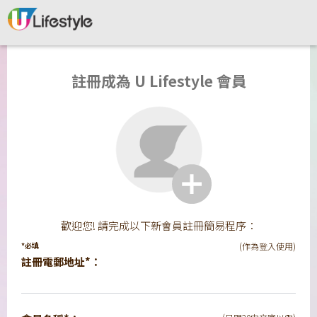
註冊成為 U Lifestyle 會員
歡迎您! 請完成以下新會員註冊簡易程序：
*必填
(作為登入使用)
註冊電郵地址*：