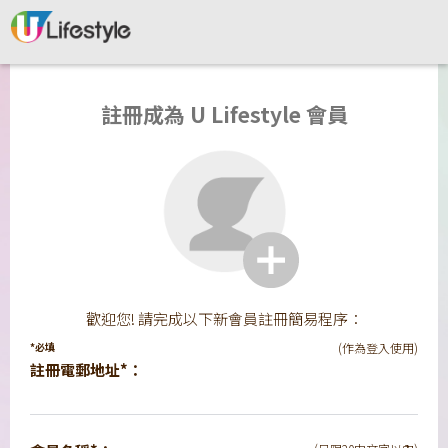
註冊成為 U Lifestyle 會員
歡迎您! 請完成以下新會員註冊簡易程序：
*必填
(作為登入使用)
註冊電郵地址*：