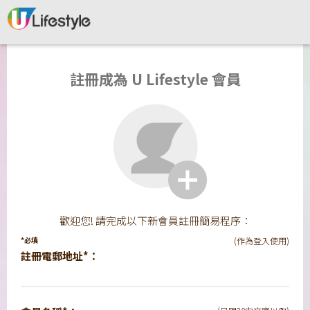
註冊成為 U Lifestyle 會員
歡迎您! 請完成以下新會員註冊簡易程序：
*必填
(作為登入使用)
註冊電郵地址*：