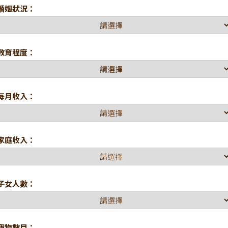
婚姻狀況：
教育程度：
每月收入：
家庭收入：
子女人數：
寵物數目：