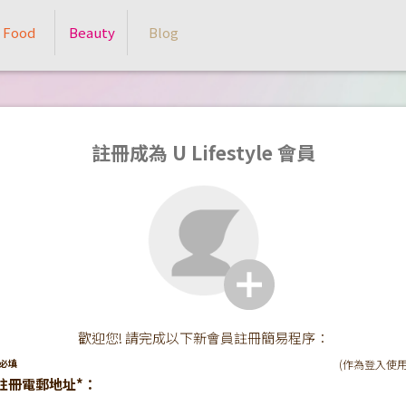
Food
Beauty
Blog
註冊成為 U Lifestyle 會員
歡迎您! 請完成以下新會員註冊簡易程序：
*必填
(作為登入使用
註冊電郵地址*：