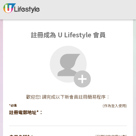
註冊成為 U Lifestyle 會員
歡迎您! 請完成以下新會員註冊簡易程序：
*必填
(作為登入使用)
註冊電郵地址*：