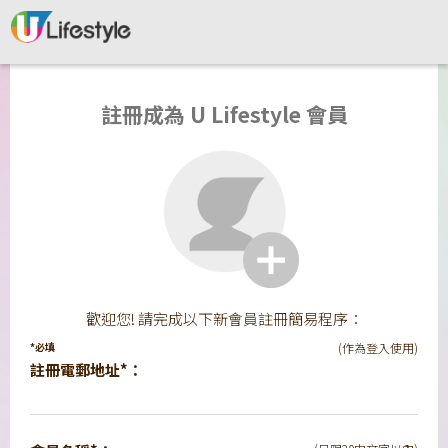
註冊成為 U Lifestyle 會員
歡迎您! 請完成以下新會員註冊簡易程序：
*必填
(作為登入使用)
註冊電郵地址*：