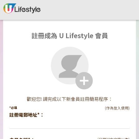
註冊成為 U Lifestyle 會員
歡迎您! 請完成以下新會員註冊簡易程序：
*必填
(作為登入使用)
註冊電郵地址*：