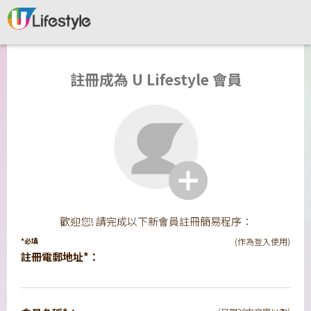
註冊成為 U Lifestyle 會員
歡迎您! 請完成以下新會員註冊簡易程序：
*必填
(作為登入使用)
註冊電郵地址*：