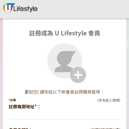
註冊成為 U Lifestyle 會員
歡迎您! 請完成以下新會員註冊簡易程序：
*必填
(作為登入使用)
註冊電郵地址*：