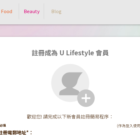
Food
Beauty
Blog
註冊成為 U Lifestyle 會員
歡迎您! 請完成以下新會員註冊簡易程序：
*必填
(作為登入使用
註冊電郵地址*：