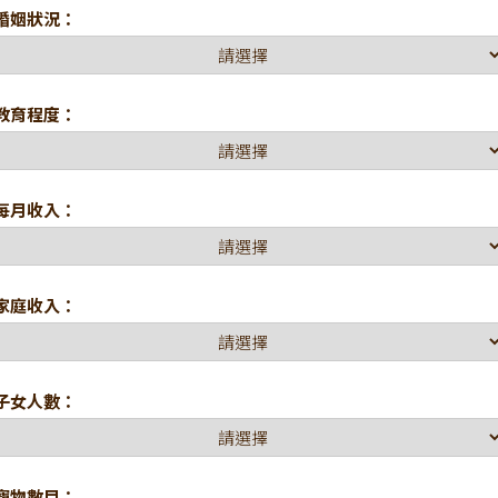
婚姻狀況：
教育程度：
每月收入：
家庭收入：
子女人數：
寵物數目：