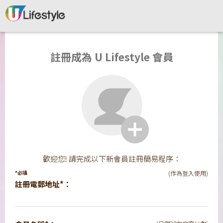
註冊成為 U Lifestyle 會員
歡迎您! 請完成以下新會員註冊簡易程序：
*必填
(作為登入使用)
註冊電郵地址*：