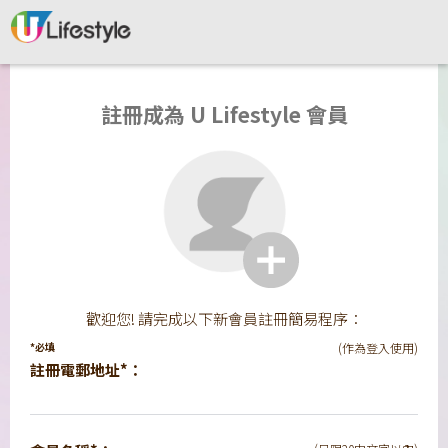
註冊成為 U Lifestyle 會員
歡迎您! 請完成以下新會員註冊簡易程序：
*必填
(作為登入使用)
註冊電郵地址*：