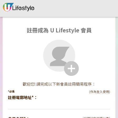
註冊成為 U Lifestyle 會員
歡迎您! 請完成以下新會員註冊簡易程序：
*必填
(作為登入使用)
註冊電郵地址*：